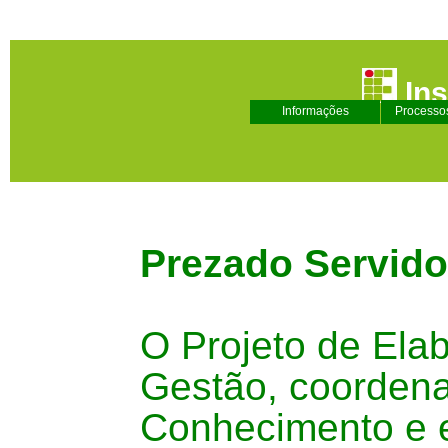
Ins
Informações
Processos
Prezado Servido
O
Projeto de Ela
Gestão
, coorden
Conhecimento e 