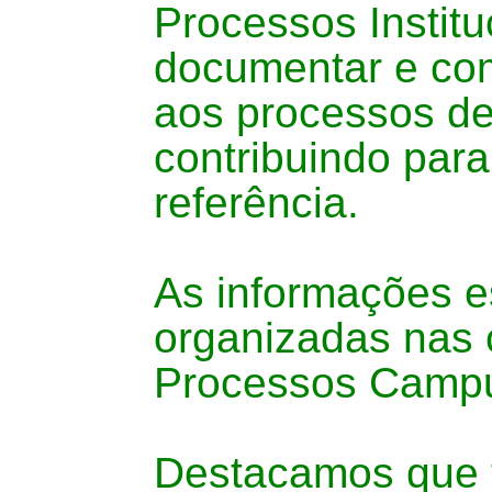
Processos Instituc
documentar e com
aos processos de
contribuindo par
referência.
As informações e
organizadas nas c
Processos Campu
Destacamos que t